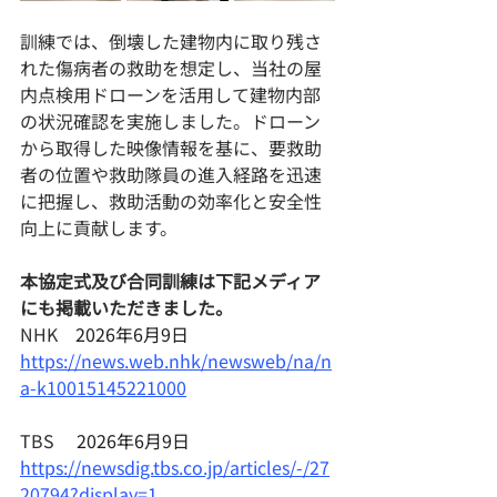
訓練では、倒壊した建物内に取り残さ
れた傷病者の救助を想定し、当社の屋
内点検用ドローンを活用して建物内部
の状況確認を実施しました。ドローン
から取得した映像情報を基に、要救助
者の位置や救助隊員の進入経路を迅速
に把握し、救助活動の効率化と安全性
向上に貢献します。
本協定式及び合同訓練は下記メディア
にも掲載いただきました。
NHK　
2026年6月9日
https://news.web.nhk/newsweb/na/n
a-k10015145221000
TBS 　
2026年6月9日
https://newsdig.tbs.co.jp/articles/-/27
20794?display=1