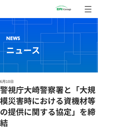
NEWS
ニュース
6月10日
警視庁大崎警察署と「大規
模災害時における資機材等
の提供に関する協定」を締
結