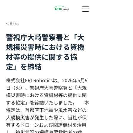
< Back
警視庁大崎警察署と「大
規模災害時における資機
材等の提供に関する協
定」を締結
株式会社ERI Roboticsは、2026年6月9
日（火）、警視庁大崎警察署と「大規
模災害時における資機材等の提供に関
する協定」を締結いたしました。 本
協定は、首都直下地震や風水害などの
大規模災害が発生した際に、当社が保
有するドローンおよび関連機材を活用
し、被災状況の把握や要救助者の捜