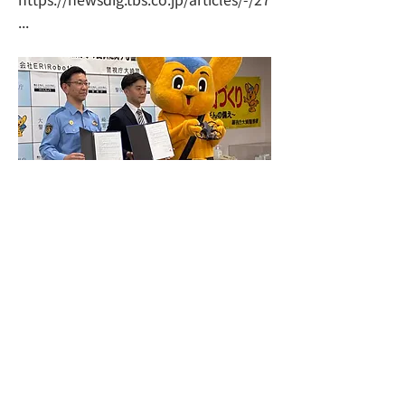
...
大崎警察署と「大規模災害時における資機材
等の提供に関する協定」を締結
Previous
Next