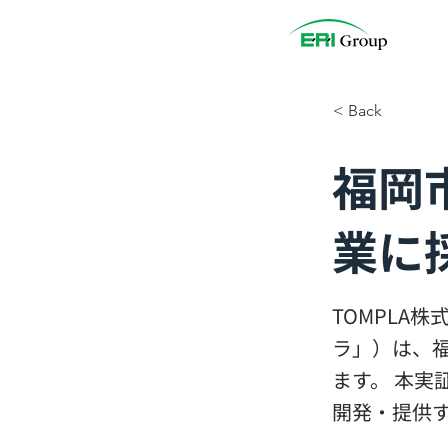
< Back
福岡
業に
TOMPLA
ラ」）は、
ます。 本
開発・提供す