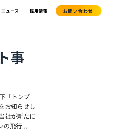
お問い合わせ
ニュース
採用情報
ト事
以下「トンプ
をお知らせし
当社が新たに
飛行...