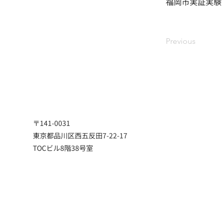
福岡市実証実験
Previous
〒141-0031
東京都品川区西五反田7-22-17
TOCビル8階38号室