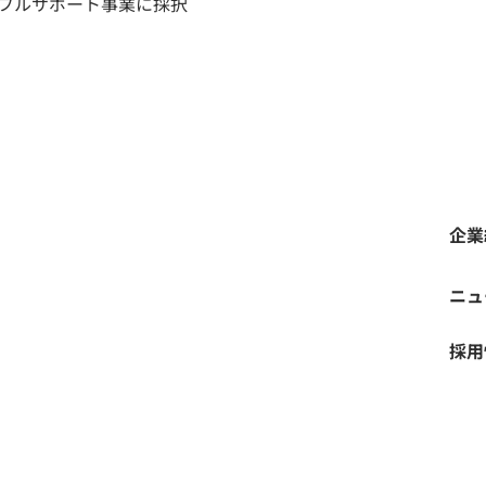
フルサポート事業に採択
企業
ニュ
採