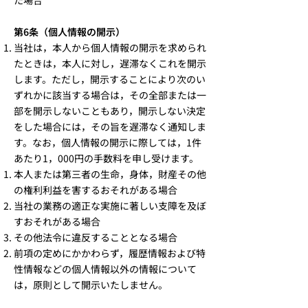
た場合
第6条（個人情報の開示）
当社は，本人から個人情報の開示を求められ
たときは，本人に対し，遅滞なくこれを開示
します。ただし，開示することにより次のい
ずれかに該当する場合は，その全部または一
部を開示しないこともあり，開示しない決定
をした場合には，その旨を遅滞なく通知しま
す。なお，個人情報の開示に際しては，1件
あたり1，000円の手数料を申し受けます。
本人または第三者の生命，身体，財産その他
の権利利益を害するおそれがある場合
当社の業務の適正な実施に著しい支障を及ぼ
すおそれがある場合
その他法令に違反することとなる場合
前項の定めにかかわらず，履歴情報および特
性情報などの個人情報以外の情報について
は，原則として開示いたしません。