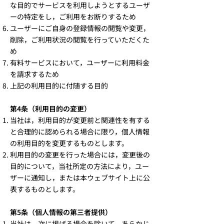
な目的でサービスを利用しようとするユーザ
ーの特定をし，ご利用をお断りするため
ユーザーにご自身の登録情報の閲覧や変更，
削除，ご利用状況の閲覧を行っていただくた
め
有料サービスにおいて，ユーザーに利用料金
を請求するため
上記の利用目的に付随する目的
第4条（利用目的の変更）
当社は，利用目的が変更前と関連性を有する
と合理的に認められる場合に限り，個人情報
の利用目的を変更するものとします。
利用目的の変更を行った場合には，変更後の
目的について，当社所定の方法により，ユー
ザーに通知し，または本ウェブサイト上に公
表するものとします。
第5条（個人情報の第三者提供）
当社は，次に掲げる場合を除いて，あらかじ