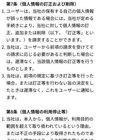
第7条（個人情報の訂正および削除）
ユーザーは，当社の保有する自己の個人情報
が誤った情報である場合には，当社が定める
手続きにより，当社に対して個人情報の訂
正，追加または削除（以下，「訂正等」とい
います。）を請求することができます。
当社は，ユーザーから前項の請求を受けてそ
の請求に応じる必要があると判断した場合に
は，遅滞なく，当該個人情報の訂正等を行う
ものとします。
当社は，前項の規定に基づき訂正等を行った
場合，または訂正等を行わない旨の決定をし
たときは遅滞なく，これをユーザーに通知し
ます。
第8条（個人情報の利用停止等）
当社は，本人から，個人情報が，利用目的の
範囲を超えて取り扱われているという理由，
または不正の手段により取得されたものであ