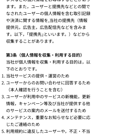
ます。また，ユーザーと提携先などとの間で
なされたユーザーの個人情報を含む取引記録
や決済に関する情報を,当社の提携先（情報
提供元，広告主，広告配信先などを含みま
す。以下，｢提携先｣といいます。）などから
収集することがあります。
第3条（個人情報を収集・利用する目的）
当社が個人情報を収集・利用する目的は，以
下のとおりです。
当社サービスの提供・運営のため
ユーザーからのお問い合わせに回答するため
（本人確認を行うことを含む）
ユーザーが利用中のサービスの新機能，更新
情報，キャンペーン等及び当社が提供する他
のサービスの案内のメールを送付するため
メンテナンス，重要なお知らせなど必要に応
じたご連絡のため
利用規約に違反したユーザーや，不正・不当