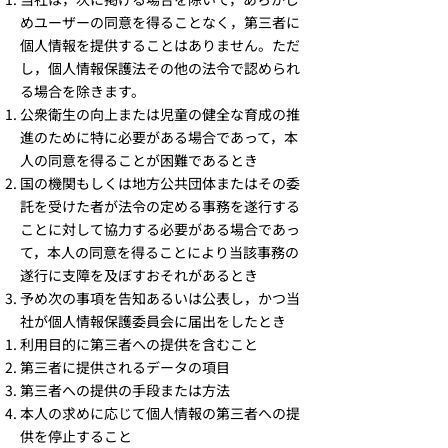
めユーザーの同意を得ることなく，第三者に
個人情報を提供することはありません。ただ
し，個人情報保護法その他の法令で認められ
る場合を除きます。​
公衆衛生の向上または児童の健全な育成の推
進のために特に必要がある場合であって，本
人の同意を得ることが困難であるとき
国の機関もしくは地方公共団体またはその委
託を受けた者が法令の定める事務を遂行する
ことに対して協力する必要がある場合であっ
て，本人の同意を得ることにより当該事務の
遂行に支障を及ぼすおそれがあるとき
予め次の事項を告知あるいは公表し，かつ当
社が個人情報保護委員会に届出をしたとき
利用目的に第三者への提供を含むこと
第三者に提供されるデータの項目
第三者への提供の手段または方法
本人の求めに応じて個人情報の第三者への提
供を停止すること