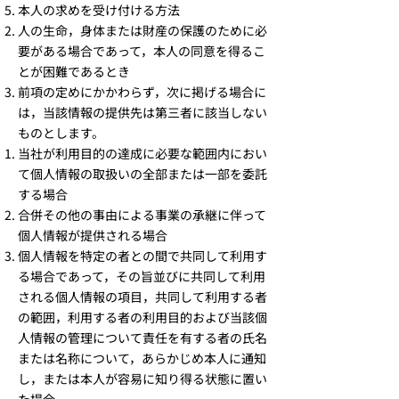
本人の求めを受け付ける方法
人の生命，身体または財産の保護のために必
要がある場合であって，本人の同意を得るこ
とが困難であるとき
前項の定めにかかわらず，次に掲げる場合に
は，当該情報の提供先は第三者に該当しない
ものとします。
当社が利用目的の達成に必要な範囲内におい
て個人情報の取扱いの全部または一部を委託
する場合
合併その他の事由による事業の承継に伴って
個人情報が提供される場合
個人情報を特定の者との間で共同して利用す
る場合であって，その旨並びに共同して利用
される個人情報の項目，共同して利用する者
の範囲，利用する者の利用目的および当該個
人情報の管理について責任を有する者の氏名
または名称について，あらかじめ本人に通知
し，または本人が容易に知り得る状態に置い